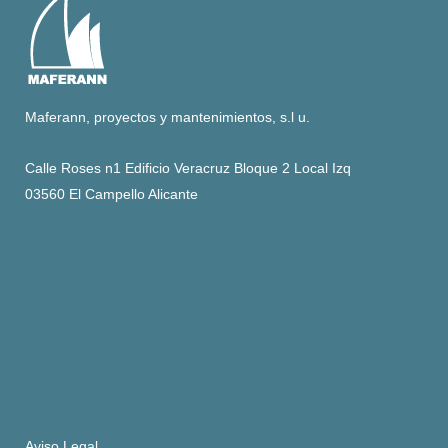
Maferann, proyectos y mantenimientos, s.l u.
Calle Roses n1 Edificio Veracruz Bloque 2 Local Izq
03560 El Campello Alicante
Aviso Legal