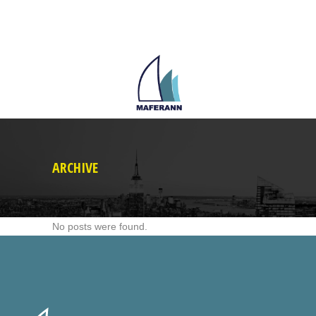
ARCHIVE
No posts were found.