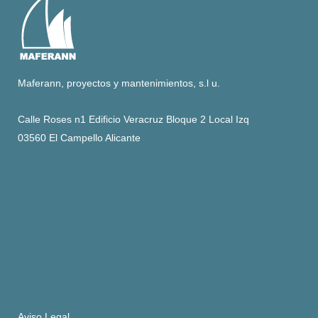
Maferann, proyectos y mantenimientos, s.l u.
Calle Roses n1 Edificio Veracruz Bloque 2 Local Izq
03560 El Campello Alicante
Aviso Legal