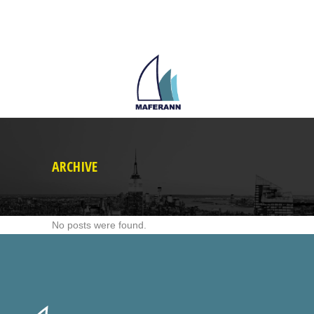
ARCHIVE
No posts were found.