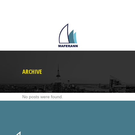
ARCHIVE
No posts were found.