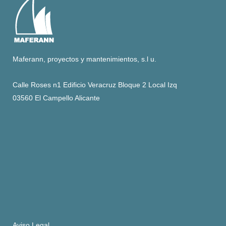
Maferann, proyectos y mantenimientos, s.l u.
Calle Roses n1 Edificio Veracruz Bloque 2 Local Izq
03560 El Campello Alicante
Aviso Legal